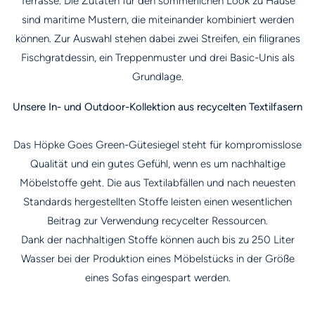
Terrasse. Die Zutaten für den sommerlichen Look zu Hause
sind maritime Mustern, die miteinander kombiniert werden
können. Zur Auswahl stehen dabei zwei Streifen, ein filigranes
Fischgratdessin, ein Treppenmuster und drei Basic-Unis als
Grundlage.
Unsere In- und Outdoor-Kollektion aus recycelten Textilfasern
Das Höpke Goes Green-Gütesiegel steht für kompromisslose
Qualität und ein gutes Gefühl, wenn es um nachhaltige
Möbelstoffe geht. Die aus Textilabfällen und nach neuesten
Standards hergestellten Stoffe leisten einen wesentlichen
Beitrag zur Verwendung recycelter Ressourcen.
Dank der nachhaltigen Stoffe können auch bis zu 250 Liter
Wasser bei der Produktion eines Möbelstücks in der Größe
eines Sofas eingespart werden.