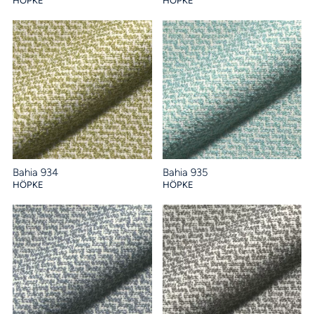
HÖPKE
HÖPKE
Bahia 934
Bahia 935
HÖPKE
HÖPKE