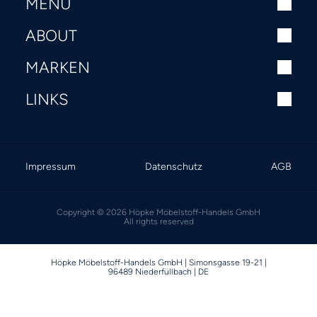
MENU
ABOUT
MARKEN
LINKS
Impressum
Datenschutz
AGB
Copyright © 2026 Höpke Möbelstoff-Handels GmbH
All rights reserved
Höpke Möbelstoff-Handels GmbH | Simonsgasse 19-21 |
96489 Niederfüllbach | DE