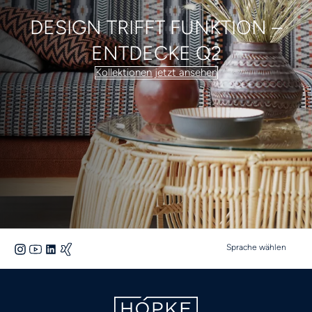
DESIGN TRIFFT FUNKTION –
ENTDECKE Q2
Kollektionen jetzt ansehen
Sprache wählen