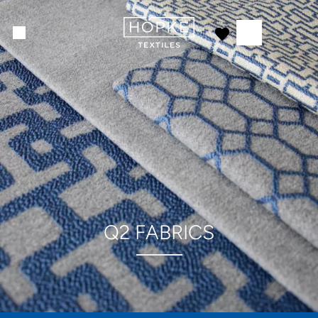
Q2 FABRICS