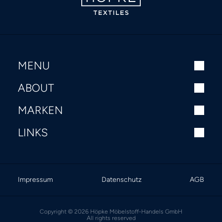
MENU
ABOUT
MARKEN
LINKS
Impressum
Datenschutz
AGB
Copyright © 2026 Höpke Möbelstoff-Handels GmbH
All rights reserved